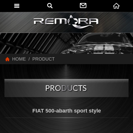
網站名稱
HOME
PRODUCT
FIAT 500-abarth sport style